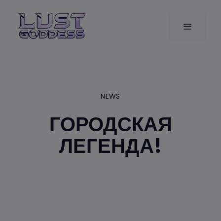
Перейти
к
МЕНЮ
содержимому
NEWS
ГОРОДСКАЯ
ЛЕГЕНДА!