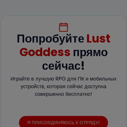
Попробуйте
Lust
Goddess
прямо
сейчас!
Играйте в лучшую RPG для ПК и мобильных
устройств, которая сейчас доступна
совершенно бесплатно!
Я ПРИСОЕДИНЯЮСЬ К ОТРЯДУ!